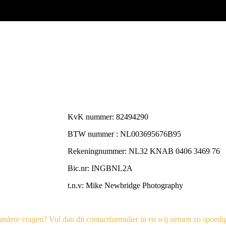
KvK nummer: 82494290
BTW nummer : NL003695676B95
Rekeningnummer: NL32 KNAB 0406 3469 76
Bic.nr:
INGBNL2A
t.n.v: Mike Newbridge Photography
 andere vragen? Vul dan dit contactformulier in en wij nemen zo spoedi